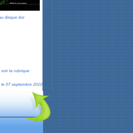
eau disque dur
 voir la rubrique
le 07 septembre 2010