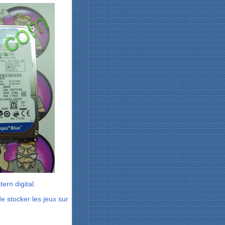
ern digital.
e stocker les jeux sur