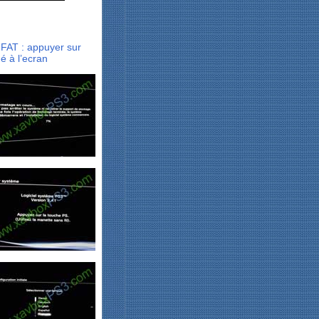
 FAT : appuyer sur
é à l’ecran