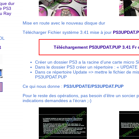
que dur
ge PS3
lu Ray
Mise en route avec le nouveau disque dur
Télécharger Fichier système 3.41 mise à jour
PS3UPDAT.
OL
Téléchargement PS3UPDAT.PUP 3.41 Fr of
4
Créer un dossier PS3 a la racine d’une carte micro S
Dans le dossier PS3 créer un répertoire : « UPDATE
Dans ce répertoire Update => mettre le fichier de mis
PS3UPDAT.PUP
Ce qui nous donne :
PS3/UPDATE/PS3UPDAT.PUP
Pour le reste des opérations, pas besoin d’être un sorcier p
indications demandées a l’écran ;-)