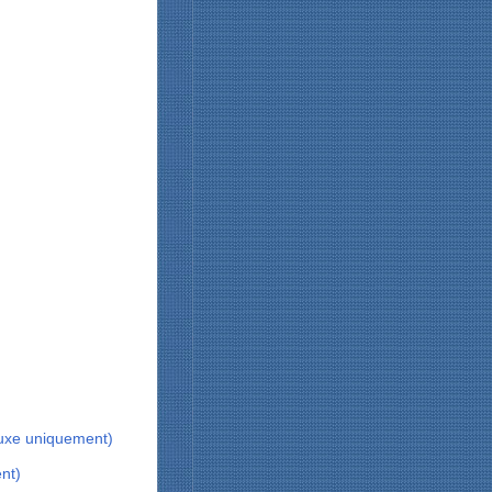
Luxe uniquement)
nt)